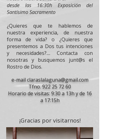
desde las 16:30h Exposición del
Santísimo Sacramento
¿Quieres que te hablemos de
nuestra experiencia, de nuestra
forma de vida? o ¿Quieres que
presentemos a Dos tus intenciones
y necesidades?.... Contacta con
nosotras y busquemos junt@s el
Rostro de Dios.
e-mail
claraslalaguna@gmail.com
Tfno.
922 25 72 60
Horario de visitas: 9:30 a 13h y de 16
a 17:15h
¡Gracias por visitarnos!