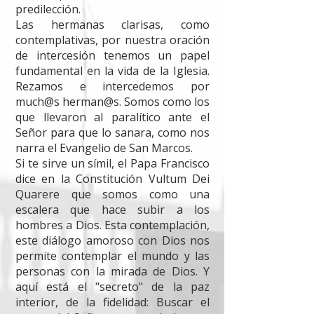
predilección.
Las hermanas clarisas, como
contemplativas, por nuestra oración
de intercesión tenemos un papel
fundamental en la vida de la Iglesia.
Rezamos e intercedemos por
much@s herman@s. Somos como los
que llevaron al paralítico ante el
Señor para que lo sanara, como nos
narra el Evangelio de San Marcos.
Si te sirve un símil, el Papa Francisco
dice en la Constitución Vultum Dei
Quarere que somos como una
escalera que hace subir a los
hombres a Dios. Esta contemplación,
este diálogo amoroso con Dios nos
permite contemplar el mundo y las
personas con la mirada de Dios. Y
aquí está el "secreto" de la paz
interior, de la fidelidad: Buscar el