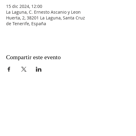
15 dic 2024, 12:00
La Laguna, C. Ernesto Ascanio y Leon
Huerta, 2, 38201 La Laguna, Santa Cruz
de Tenerife, España
Compartir este evento
Aviso legal
Política de privacidad
Métodos de pago