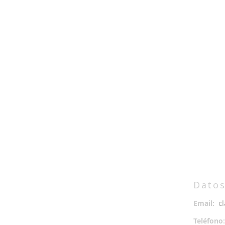
Datos
c
Email:
Teléfon