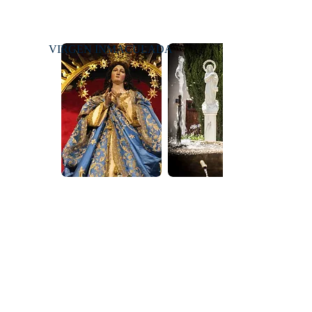
VIRGEN INMACULADA
Aviso legal
Política de privacidad