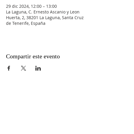
29 dic 2024, 12:00 – 13:00
La Laguna, C. Ernesto Ascanio y Leon
Huerta, 2, 38201 La Laguna, Santa Cruz
de Tenerife, España
Compartir este evento
Aviso legal
Política de privacidad
Métodos de pago