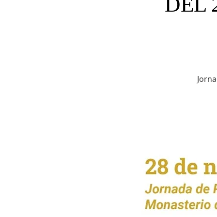
DEL 
Jorna