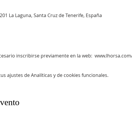
8201 La Laguna, Santa Cruz de Tenerife, España
ecesario inscribirse previamente en la web:  www.lhorsa.com
s ajustes de Analíticas y de cookies funcionales.
evento