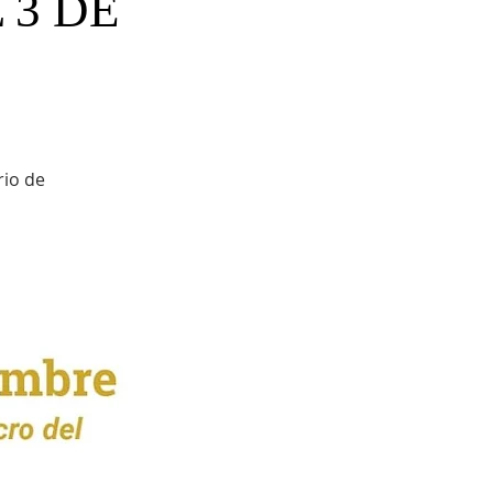
 3 DE
rio de