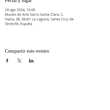
Fecha y lugar
29 ago 2024, 10:00
Museo de Arte Sacro Santa Clara, C.
Viana, 38, 38201 La Laguna, Santa Cruz de
Tenerife, España
Compartir este evento
Aviso legal
Política de privacidad
Métodos de pago