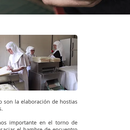
o son la elaboración de hostias
s.
os importante en el torno de
 saciar el hambre de encuentro