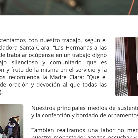
tentamos con nuestro trabajo, según el
adora Santa Clara: “Las Hermanas a las
 de trabajar ocúpense en un trabajo digno
ajo silencioso y comunitario que es
n y fruto de la misma en el servicio y la
os recomienda la Madre Clara: “Que el
 de oración y devoción al que todas las
).
Nuestros principales medios de sustent
y la confección y bordado de ornamento
También realizamos una labor no men
nuestro monasterio: acoger, escuchar y